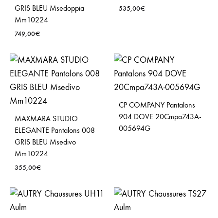
GRIS BLEU Msedoppia
535,00
€
Mm10224
749,00
€
CP COMPANY Pantalons
904 DOVE 20Cmpa743A-
MAXMARA STUDIO
005694G
ELEGANTE Pantalons 008
GRIS BLEU Msedivo
Mm10224
355,00
€