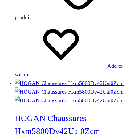
produit
Add to
wishlist
HOGAN Chaussures
Hxm5800Dv42Uai0Zcm