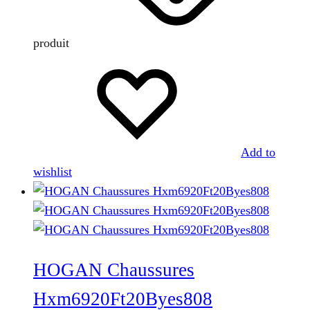
produit
Add to
wishlist
HOGAN Chaussures
Hxm6920Ft20Byes808