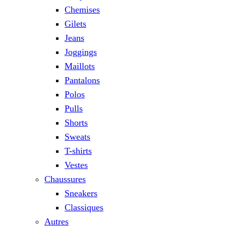
Chemises
Gilets
Jeans
Joggings
Maillots
Pantalons
Polos
Pulls
Shorts
Sweats
T-shirts
Vestes
Chaussures
Sneakers
Classiques
Autres