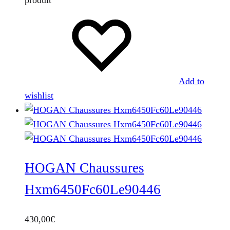
Add to
wishlist
HOGAN Chaussures
Hxm6450Fc60Le90446
430,00
€