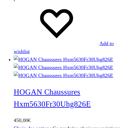
Add to
wishlist
HOGAN Chaussures
Hxm5630Fr30Uhg826E
450,00
€