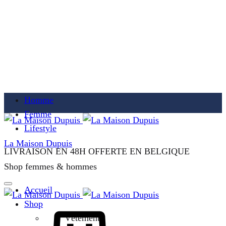
Homme
Femme
Lifestyle
La Maison Dupuis
LIVRAISON EN 48H OFFERTE EN BELGIQUE
Shop femmes & hommes
Accueil
Shop
Vêtements