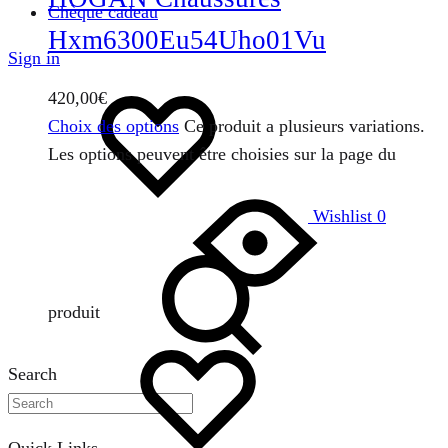
Chèque cadeau
Hxm6300Eu54Uho01Vu
Sign in
420,00
€
Choix des options
Ce produit a plusieurs variations.
Les options peuvent être choisies sur la page du
Wishlist
0
produit
Search