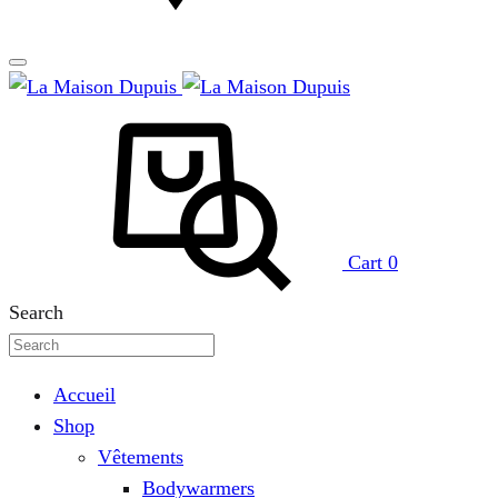
Cart
0
Search
Accueil
Shop
Vêtements
Bodywarmers