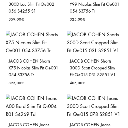
300D Lou Slim Fit Oe002
Y99 Nicolas Slim Fit Oe001
056 S4255 S1
054 S3756 Tr
359,00
€
325,00
€
JACOB COHEN Shorts
JACOB COHEN Shorts
X75 Nicolas Slim Fit Oe001
300D Scott Cropped Slim
054 S3756 Tr
Fit Qe015 031 S2851 V1
325,00
€
405,00
€
JACOB COHEN Jeans
JACOB COHEN Jeans