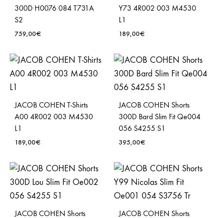
300D H0076 084 T731A
Y73 4R002 003 M4530
S2
L1
759,00
€
189,00
€
JACOB COHEN T-Shirts
JACOB COHEN Shorts
A00 4R002 003 M4530
300D Bard Slim Fit Qe004
L1
056 S4255 S1
189,00
€
395,00
€
JACOB COHEN Shorts
JACOB COHEN Shorts