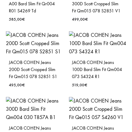
A00 Bard Slim Fit Qr004
300D Scott Cropped Slim
R01 S4269 Td
Fit Qm015 078 S2851 V1
585,00
€
499,00
€
JACOB COHEN Jeans
JACOB COHEN Jeans
200D Scott Cropped Slim
100D Bard Slim Fit Qm004
Fit Qm015 078 S2851 S1
073 S4324 R1
495,00
€
519,00
€
JACOB COHEN Jeans
JACOB COHEN Jeans