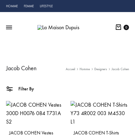
HOMME
FEMME
LIFESTYLE
Cart
0
Jacob Cohen
Accueil
Homme
Designers
Jacob Cohen
Filter By
JACOB COHEN Vestes
JACOB COHEN T-Shirts