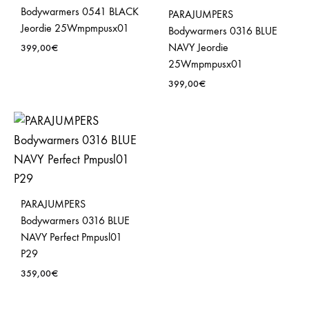
Bodywarmers 0541 BLACK
PARAJUMPERS
Jeordie 25Wmpmpusx01
Bodywarmers 0316 BLUE
NAVY Jeordie
399,00
€
25Wmpmpusx01
399,00
€
PARAJUMPERS
Bodywarmers 0316 BLUE
NAVY Perfect Pmpusl01
P29
359,00
€