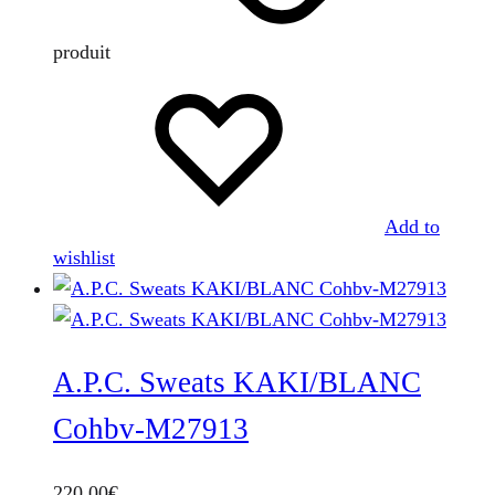
produit
Add to
wishlist
A.P.C. Sweats KAKI/BLANC
Cohbv-M27913
220,00
€