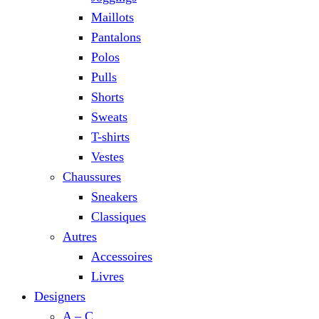
Maillots
Pantalons
Polos
Pulls
Shorts
Sweats
T-shirts
Vestes
Chaussures
Sneakers
Classiques
Autres
Accessoires
Livres
Designers
A – C