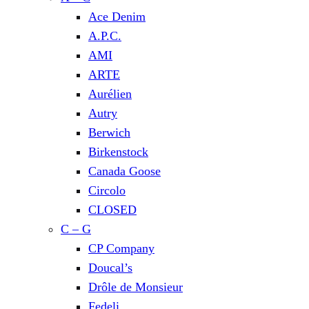
Ace Denim
A.P.C.
AMI
ARTE
Aurélien
Autry
Berwich
Birkenstock
Canada Goose
Circolo
CLOSED
C – G
CP Company
Doucal’s
Drôle de Monsieur
Fedeli