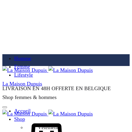
Homme
Femme
Lifestyle
La Maison Dupuis
LIVRAISON EN 48H OFFERTE EN BELGIQUE
Shop femmes & hommes
Accueil
Shop
Vêtements