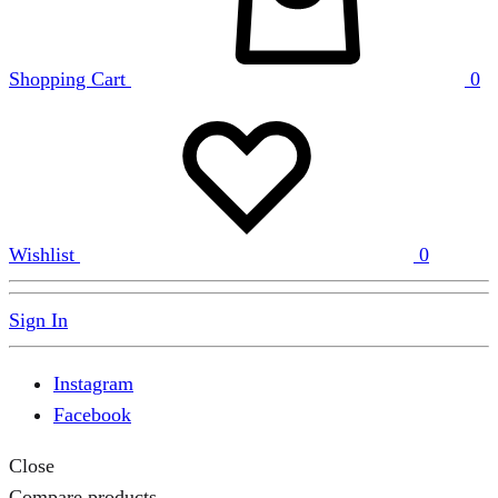
Shopping Cart
0
Wishlist
0
Sign In
Instagram
Facebook
Close
Compare products