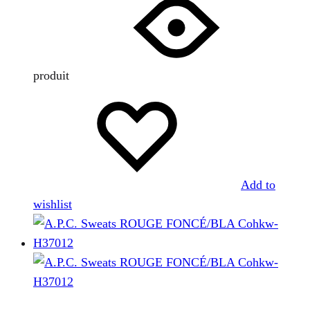
produit
Add to
wishlist