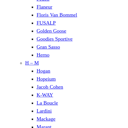
Flaneur
Floris Van Bommel
FUSALP
Golden Goose
Goodies Sportive
Gran Sasso
Herno
H – M
Hogan
Hopeium
Jacob Cohen
K-WAY
La Boucle
Lardini
Mackage
Marant