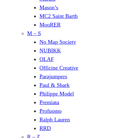
Mason’s
MC2 Saint Barth
MooRER
M – S
No Map Society
NUBIKK
OLAF
Officine Creative
Parajumpers
Paul & Shark
Philippe Model
Premiata
Profuomo
Ralph Lauren
RRD
R – Z