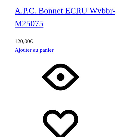
A.P.C. Bonnet ECRU Wvbbr-
M25075
120,00
€
Ajouter au panier