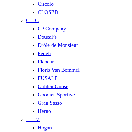
Circolo
CLOSED
C – G
CP Company
Doucal’s
Drôle de Monsieur
Fedeli
Flaneur
Floris Van Bommel
FUSALP
Golden Goose
Goodies Sportive
Gran Sasso
Herno
H – M
Hogan