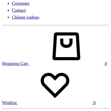
Costumes
Contact
Chèque cadeau
Shopping Cart
0
Wishlist
0