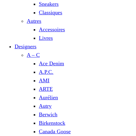
Sneakers
Classiques
Autres
Accessoires
Livres
Designers
A – C
Ace Denim
A.P.C.
AMI
ARTE
Aurélien
Autry
Berwich
Birkenstock
Canada Goose