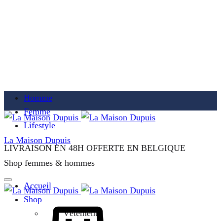
Homme
Femme
Lifestyle
La Maison Dupuis
LIVRAISON EN 48H OFFERTE EN BELGIQUE
Shop femmes & hommes
Accueil
Shop
Cart
Vêtements