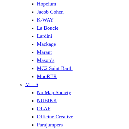
Hopeium
Jacob Cohen
K-WAY
La Boucle
Lardini
Mackage
Marant
Mason’s
MC2 Saint Barth
MooRER
M – S
No Map Society
NUBIKK
OLAF
Officine Creative
Parajumpers