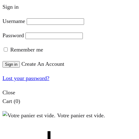
Sign in
Username
Password
Remember me
Create An Account
Sign in
Lost your password?
Close
Cart
(0)
Votre panier est vide.