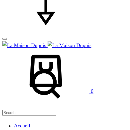
Cart
Search
0
Accueil