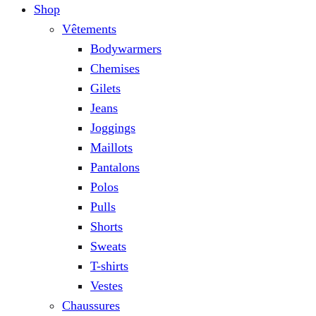
Shop
Vêtements
Bodywarmers
Chemises
Gilets
Jeans
Joggings
Maillots
Pantalons
Polos
Pulls
Shorts
Sweats
T-shirts
Vestes
Chaussures