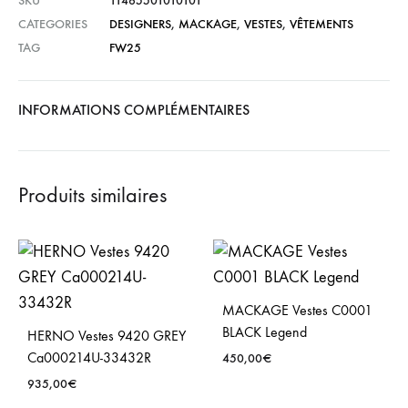
SKU
11465501010101
CATEGORIES
DESIGNERS
,
MACKAGE
,
VESTES
,
VÊTEMENTS
TAG
FW25
INFORMATIONS COMPLÉMENTAIRES
Produits similaires
MACKAGE Vestes C0001
BLACK Legend
HERNO Vestes 9420 GREY
Ca000214U-33432R
450,00
€
935,00
€