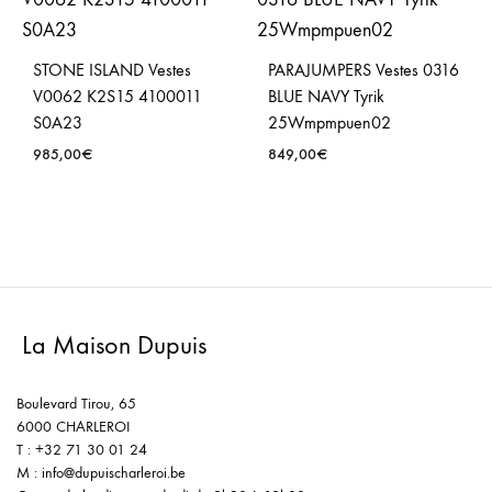
STONE ISLAND Vestes
PARAJUMPERS Vestes 0316
V0062 K2S15 4100011
BLUE NAVY Tyrik
S0A23
25Wmpmpuen02
985,00
€
849,00
€
La Maison Dupuis
Boulevard Tirou, 65
6000 CHARLEROI
T : +32 71 30 01 24
M : info@dupuischarleroi.be