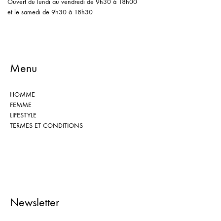
Ouvert du lundi au vendredi de 9h30 à 18h00
et le samedi de 9h30 à 18h30
Menu
HOMME
FEMME
LIFESTYLE
TERMES ET CONDITIONS
Newsletter