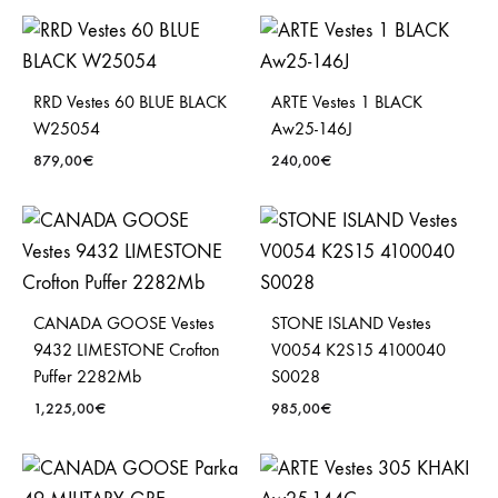
RRD Vestes 60 BLUE BLACK
ARTE Vestes 1 BLACK
W25054
Aw25-146J
879,00
€
240,00
€
CANADA GOOSE Vestes
STONE ISLAND Vestes
9432 LIMESTONE Crofton
V0054 K2S15 4100040
Puffer 2282Mb
S0028
1,225,00
€
985,00
€