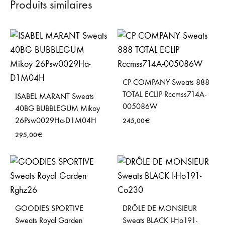
Produits similaires
CP COMPANY Sweats 888
TOTAL ECLIP Rccmss714A-
ISABEL MARANT Sweats
005086W
40BG BUBBLEGUM Mikoy
26Psw0029Ha-D1M04H
245,00
€
295,00
€
GOODIES SPORTIVE
DRÔLE DE MONSIEUR
Sweats Royal Garden
Sweats BLACK I-Ho191-