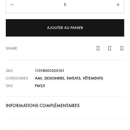
AJOUTER AU PANIER
SHARE
SKU
11518001020101
CATEGORIES
AMI
,
DESIGNERS
,
SWEATS
,
VÊTEMENTS
TAG
FW25
INFORMATIONS COMPLÉMENTAIRES