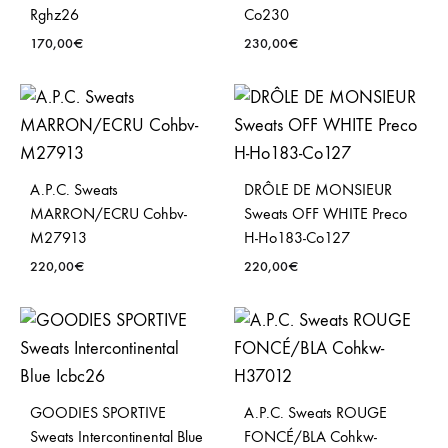
Rghz26
Co230
170,00
€
230,00
€
A.P.C. Sweats
DRÔLE DE MONSIEUR
MARRON/ECRU Cohbv-
Sweats OFF WHITE Preco
M27913
H-Ho183-Co127
220,00
€
220,00
€
GOODIES SPORTIVE
A.P.C. Sweats ROUGE
Sweats Intercontinental Blue
FONCÉ/BLA Cohkw-