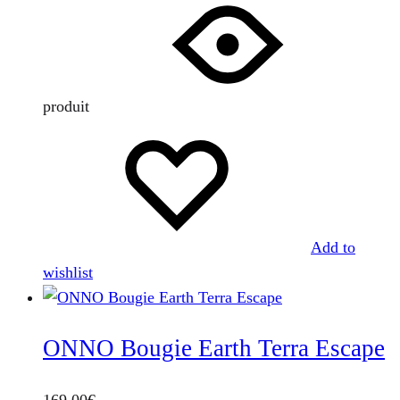
produit
Add to
wishlist
ONNO Bougie Earth Terra Escape
169,00
€