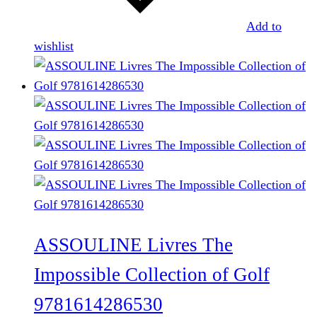
Add to
wishlist
ASSOULINE Livres The
Impossible Collection of Golf
9781614286530