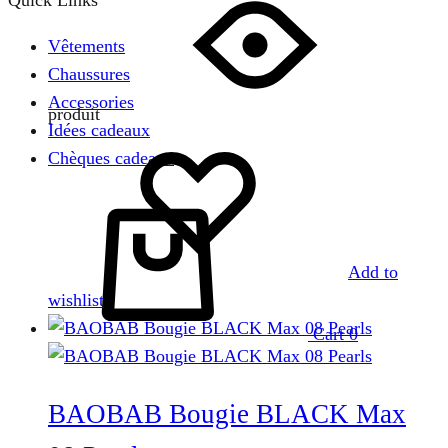
Quick Links
Vêtements
Chaussures
Accessories
produit
Idées cadeaux
Chèques cadeaux
Add to
wishlist
Cart
0
BAOBAB Bougie BLACK Max