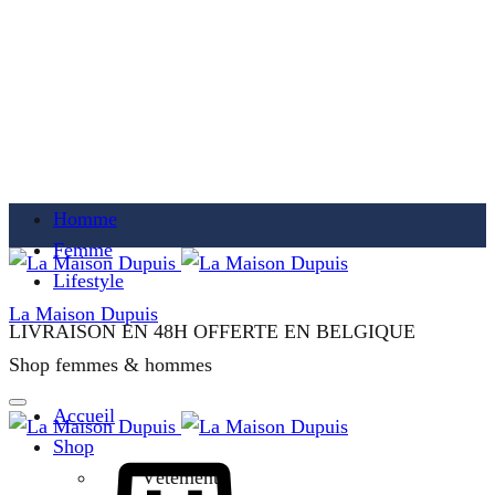
Homme
Femme
Lifestyle
La Maison Dupuis
LIVRAISON EN 48H OFFERTE EN BELGIQUE
Shop femmes & hommes
Accueil
Shop
Vêtements