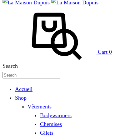
Cart
0
Search
Accueil
Shop
Vêtements
Bodywarmers
Chemises
Gilets