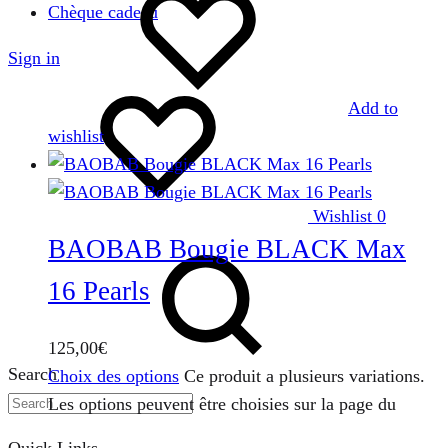
Chèque cadeau
Sign in
Add to
wishlist
Wishlist
0
BAOBAB Bougie BLACK Max
16 Pearls
125,00
€
Search
Choix des options
Ce produit a plusieurs variations.
Les options peuvent être choisies sur la page du