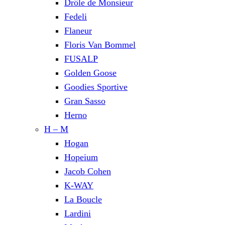
Drôle de Monsieur
Fedeli
Flaneur
Floris Van Bommel
FUSALP
Golden Goose
Goodies Sportive
Gran Sasso
Herno
H – M
Hogan
Hopeium
Jacob Cohen
K-WAY
La Boucle
Lardini