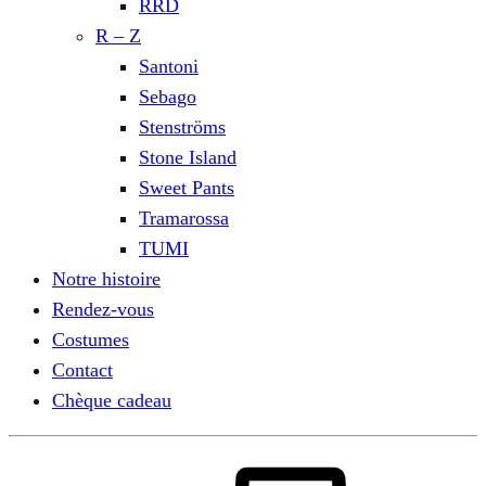
RRD
R – Z
Santoni
Sebago
Stenströms
Stone Island
Sweet Pants
Tramarossa
TUMI
Notre histoire
Rendez-vous
Costumes
Contact
Chèque cadeau