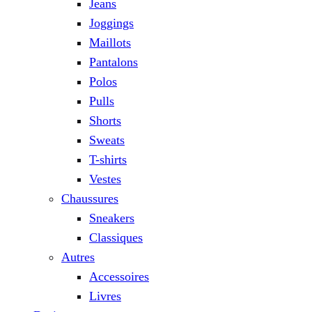
Jeans
Joggings
Maillots
Pantalons
Polos
Pulls
Shorts
Sweats
T-shirts
Vestes
Chaussures
Sneakers
Classiques
Autres
Accessoires
Livres