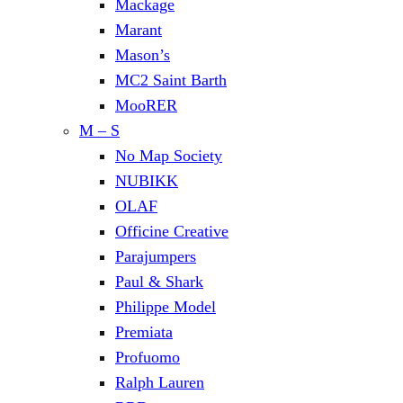
Mackage
Marant
Mason’s
MC2 Saint Barth
MooRER
M – S
No Map Society
NUBIKK
OLAF
Officine Creative
Parajumpers
Paul & Shark
Philippe Model
Premiata
Profuomo
Ralph Lauren